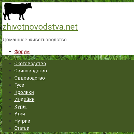
zhivotnovodstva.net
Домашнее животноводство
Форум
Скотоводство
Свиноводство
Овцеводство
Гуси
Кролики
Индейки
Куры
Утки
Нутрии
Статьи