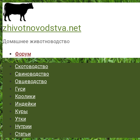
zhivotnovodstva.net
Домашнее животноводство
Форум
Скотоводство
Свиноводство
Овцеводство
Гуси
Кролики
Индейки
Куры
Утки
Нутрии
Статьи