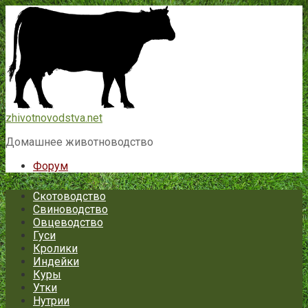
zhivotnovodstva.net
Домашнее животноводство
Форум
Скотоводство
Свиноводство
Овцеводство
Гуси
Кролики
Индейки
Куры
Утки
Нутрии