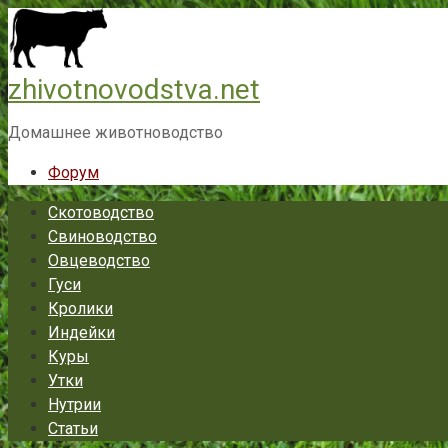
zhivotnovodstva.net
Домашнее животноводство
Форум
Скотоводство
Свиноводство
Овцеводство
Гуси
Кролики
Индейки
Куры
Утки
Нутрии
Статьи