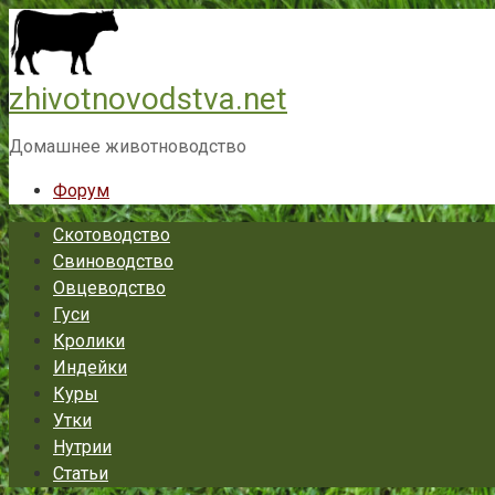
zhivotnovodstva.net
Домашнее животноводство
Форум
Скотоводство
Свиноводство
Овцеводство
Гуси
Кролики
Индейки
Куры
Утки
Нутрии
Статьи