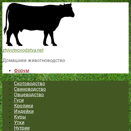
zhivotnovodstva.net
Домашнее животноводство
Форум
Скотоводство
Свиноводство
Овцеводство
Гуси
Кролики
Индейки
Куры
Утки
Нутрии