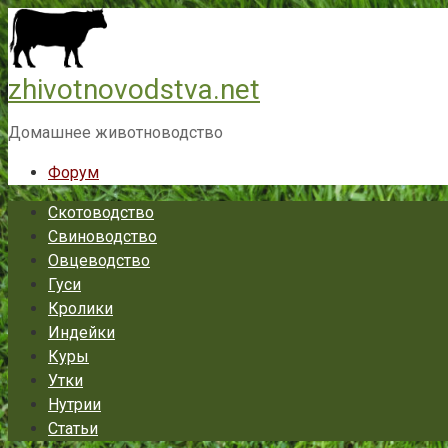
zhivotnovodstva.net
Домашнее животноводство
Форум
Скотоводство
Свиноводство
Овцеводство
Гуси
Кролики
Индейки
Куры
Утки
Нутрии
Статьи