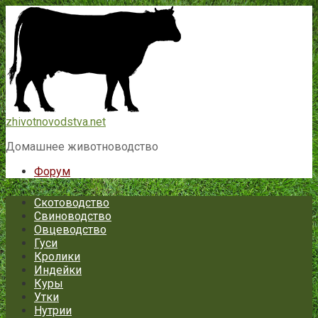
zhivotnovodstva.net
Домашнее животноводство
Форум
Скотоводство
Свиноводство
Овцеводство
Гуси
Кролики
Индейки
Куры
Утки
Нутрии