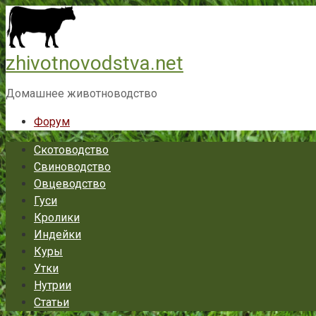
zhivotnovodstva.net
Домашнее животноводство
Форум
Скотоводство
Свиноводство
Овцеводство
Гуси
Кролики
Индейки
Куры
Утки
Нутрии
Статьи