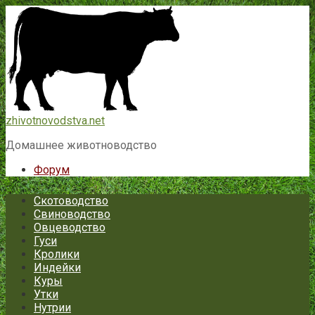
zhivotnovodstva.net
Домашнее животноводство
Форум
Скотоводство
Свиноводство
Овцеводство
Гуси
Кролики
Индейки
Куры
Утки
Нутрии