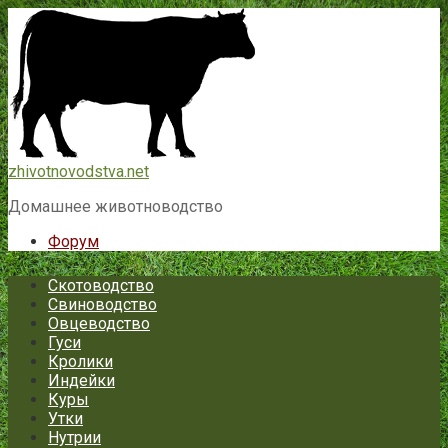
zhivotnovodstva.net
Домашнее животноводство
Форум
Скотоводство
Свиноводство
Овцеводство
Гуси
Кролики
Индейки
Куры
Утки
Нутрии