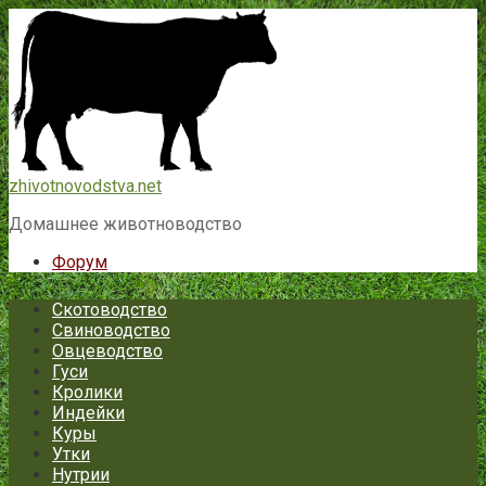
zhivotnovodstva.net
Домашнее животноводство
Форум
Скотоводство
Свиноводство
Овцеводство
Гуси
Кролики
Индейки
Куры
Утки
Нутрии