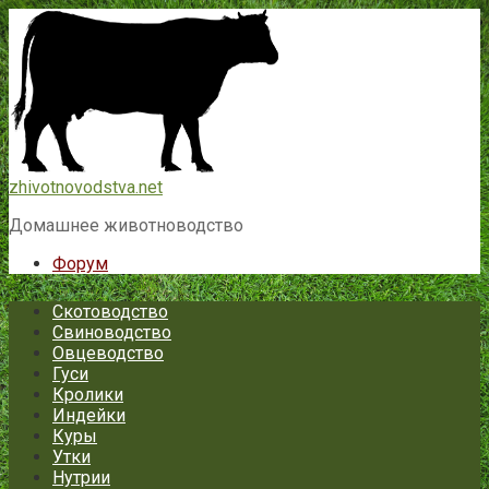
zhivotnovodstva.net
Домашнее животноводство
Форум
Скотоводство
Свиноводство
Овцеводство
Гуси
Кролики
Индейки
Куры
Утки
Нутрии