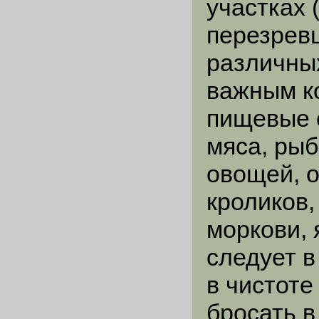
участках 
перезрев
различных
важным к
пищевые о
мяса, рыб
овощей, о
кроликов,
моркови, 
следует 
в чистоте
бросать в