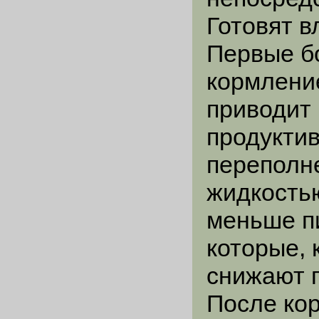
Готовят в
Первые бо
кормлени
приводит 
продуктив
переполн
жидкость
меньше п
которые, 
снижают 
После ко