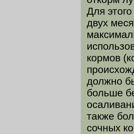
Для этого
двух меся
максимал
использо
кормов (
происхожд
должно б
больше бе
осаливан
также бол
сочных ко