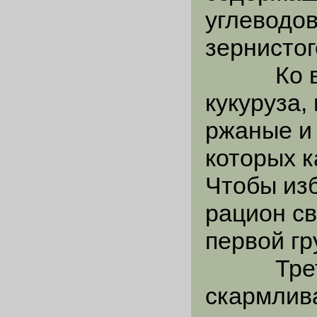
углеводов
зернистог
Ко втор
кукуруза,
ржаные и
которых к
Чтобы изб
рацион св
первой гр
Третья 
скармлив