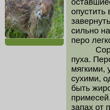
оставшие
опустить 
завернуть
сильно на
перо легк
Сортиро
пуха. Пер
мягкими, 
сухими, о
быть жир
примесей
запах от 