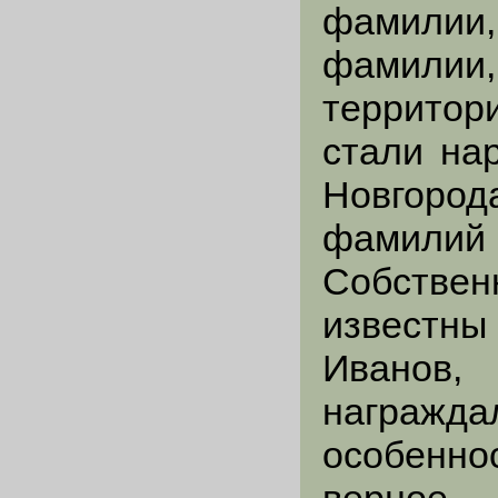
фамилии,
фамилии,
территор
стали на
Новгород
фамилий
Собстве
известн
Иванов,
награжда
особенно