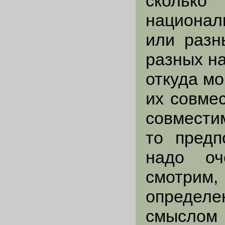
сколько
национал
или разн
разных на
откуда мо
их совме
совмести
то предп
надо оч
смотрим
определе
смыслом 