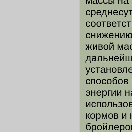
массы на 
среднесу
соответст
снижению 
живой мас
дальнейш
установле
способов
энергии 
использо
кормов и 
бройлеро