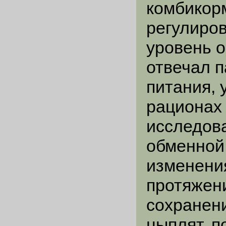
комбикор
регулиров
уровень о
отвечал п
питания, 
рационах
исследова
обменной 
изменени
протяжен
сохранени
цыплят, п