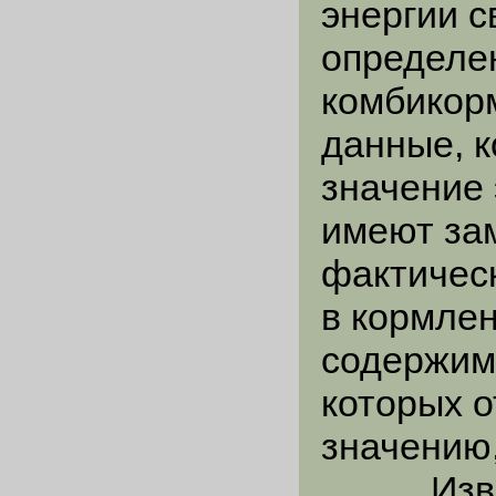
энергии с
определе
комбикорм
данные, 
значение 
имеют за
фактичес
в кормле
содержим
которых о
значению,
Известн