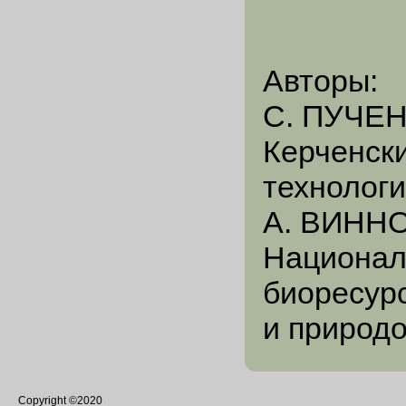
Авторы:
С. ПУЧЕН
Керченск
технологи
А. ВИННОВ
Национал
биоресур
и природ
Copyright ©2020