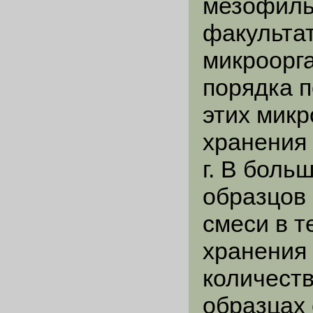
мезофиль
факульта
микроорга
порядка п
этих микр
хранения
г. В боль
образцов
смеси в т
хранения
количеств
образцах