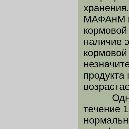
хранения.
МАФАнМ в
кормовой 
наличие э
кормовой 
незначит
продукта
возрастае
Однако,
течение 1
нормальн