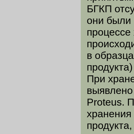
БГКП отсу
они были 
процессе 
происход
в образца
продукта)
При хран
выявлено
Proteus. 
хранения 
продукта,