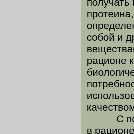
получать 
протеина,
определе
собой и 
вещества
рационе к
биологич
потребнос
использов
качеством
С повыш
в рацион