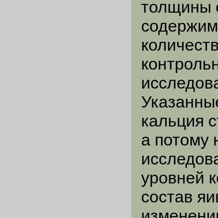
толщины 
содержимо
количеств
контрольн
исследова
Указанны
кальция с
а потому
исследов
уровней 
состав яи
изменени