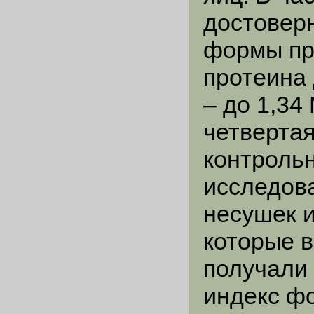
достовер
формы пр
протеина 
– до 1,34
четвертая
контрольн
исследова
несушек и
которые в
получали 
индекс ф