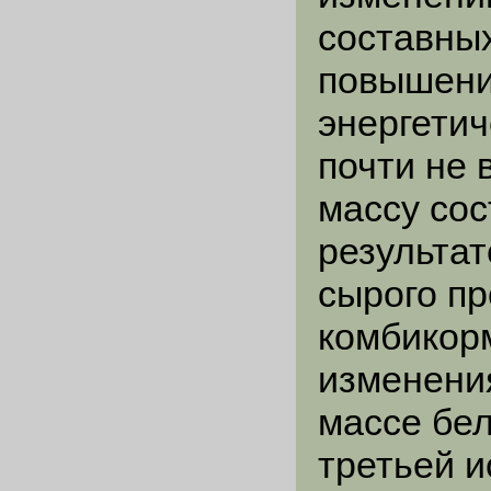
составных
повышени
энергетич
почти не 
массу сос
результат
сырого пр
комбикор
изменени
массе бел
третьей и