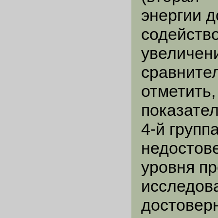
энергии д
содейств
увеличен
сравните
отметить,
показател
4-й групп
недостов
уровня пр
исследова
достовер