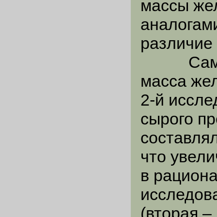
массы же
аналогами
различие 
Самая 
масса жел
2-й иссле
сырого пр
составлял
что увели
в рациона
исследова
(вторая –