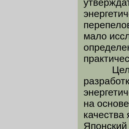
утверждат
энергетич
перепело
мало иссл
определе
практичес
Цель ис
разработ
энергетич
на основе
качества
Японский