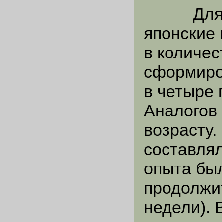
Для опы
японские 
в количес
сформиро
в четыре 
Аналогов 
возрасту
составлял
опыта бы
продолжи
недели). 